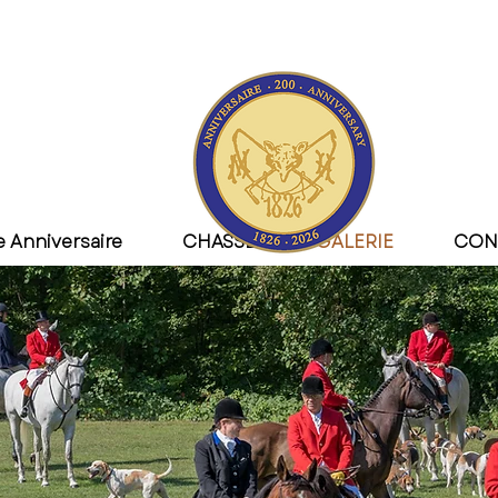
 Anniversaire
CHASSE
GALERIE
CON